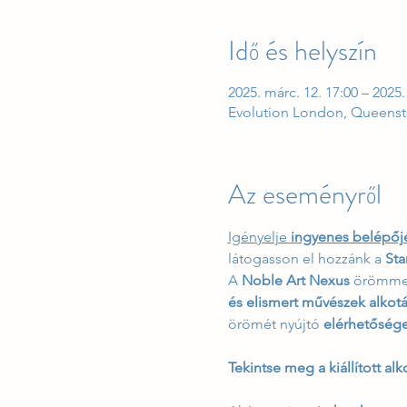
Idő és helyszín
2025. márc. 12. 17:00 – 2025.
Evolution London, Queenst
Az eseményről
Igényelje 
ingyenes belépőj
látogasson el hozzánk a 
Sta
A 
Noble Art Nexus
 örömmel
és elismert művészek alkotá
örömét nyújtó 
elérhetősége
Tekintse meg a kiállított alk