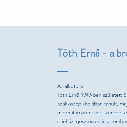
Tóth Ernő - a br
Az alkotóról
Tóth Ernő 1949-ben született 
Szakközépiskolában tanult, m
meghatározó nevek szerepeltek,
színházi gesztusok és az emberi